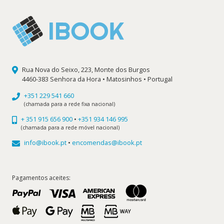
Rua Nova do Seixo, 223, Monte dos Burgos
4460-383 Senhora da Hora • Matosinhos • Portugal
+351 229 541 660
(chamada para a rede fixa nacional)
+ 351 915 656 900
•
+351 934 146 995
(chamada para a rede móvel nacional)
info@ibook.pt
•
encomendas@ibook.pt
Pagamentos aceites: