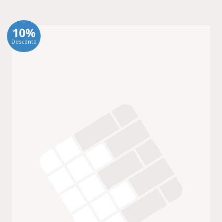
10%
Desconto