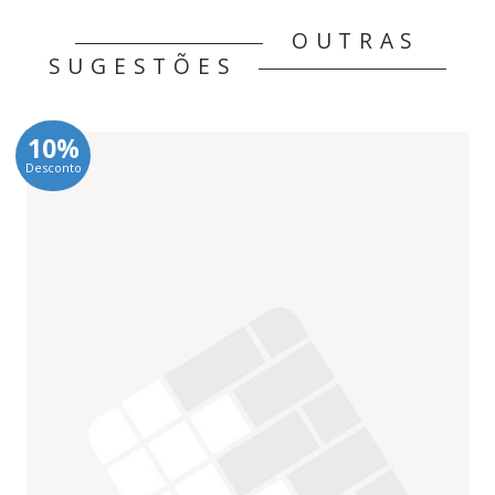
OUTRAS
SUGESTÕES
10%
Desconto