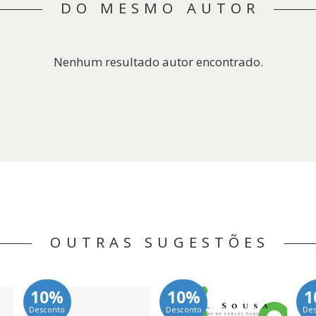
DO MESMO AUTOR
Nenhum resultado autor encontrado.
OUTRAS SUGESTÕES
10%
10%
1
Desconto
Desconto
De