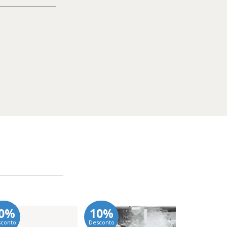
0%
10%
10%
sconto
Desconto
Desconto