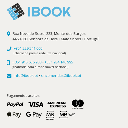
Rua Nova do Seixo, 223, Monte dos Burgos
4460-383 Senhora da Hora • Matosinhos • Portugal
+351 229 541 660
(chamada para a rede fixa nacional)
+ 351 915 656 900
•
+351 934 146 995
(chamada para a rede móvel nacional)
info@ibook.pt
•
encomendas@ibook.pt
Pagamentos aceites: