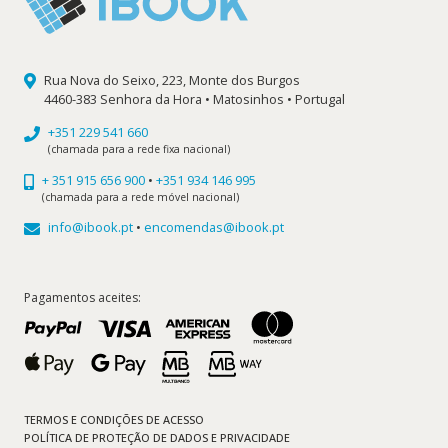
Rua Nova do Seixo, 223, Monte dos Burgos
4460-383 Senhora da Hora • Matosinhos • Portugal
+351 229 541 660
(chamada para a rede fixa nacional)
+ 351 915 656 900
•
+351 934 146 995
(chamada para a rede móvel nacional)
info@ibook.pt
•
encomendas@ibook.pt
Pagamentos aceites:
TERMOS E CONDIÇÕES DE ACESSO
POLÍTICA DE PROTEÇÃO DE DADOS E PRIVACIDADE