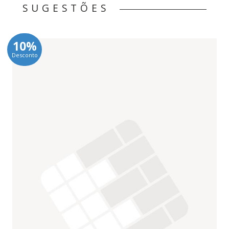
SUGESTÕES
10%
Desconto