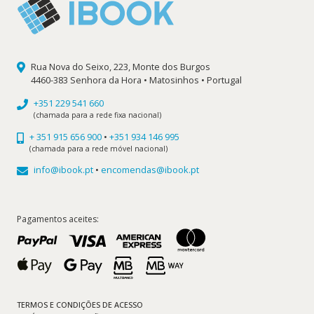
Rua Nova do Seixo, 223, Monte dos Burgos
4460-383 Senhora da Hora • Matosinhos • Portugal
+351 229 541 660
(chamada para a rede fixa nacional)
+ 351 915 656 900
•
+351 934 146 995
(chamada para a rede móvel nacional)
info@ibook.pt
•
encomendas@ibook.pt
Pagamentos aceites:
TERMOS E CONDIÇÕES DE ACESSO