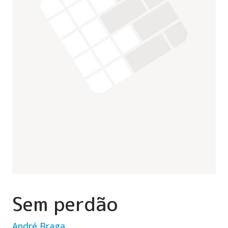
Sem perdão
André Braga