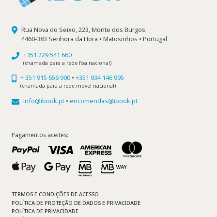
Rua Nova do Seixo, 223, Monte dos Burgos
4460-383 Senhora da Hora • Matosinhos • Portugal
+351 229 541 660
(chamada para a rede fixa nacional)
+ 351 915 656 900
•
+351 934 146 995
(chamada para a rede móvel nacional)
info@ibook.pt
•
encomendas@ibook.pt
Pagamentos aceites:
TERMOS E CONDIÇÕES DE ACESSO
POLÍTICA DE PROTEÇÃO DE DADOS E PRIVACIDADE
POLÍTICA DE PRIVACIDADE