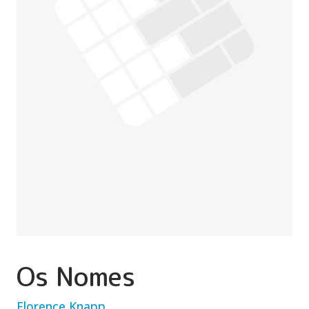
Os Nomes
Florence Knapp