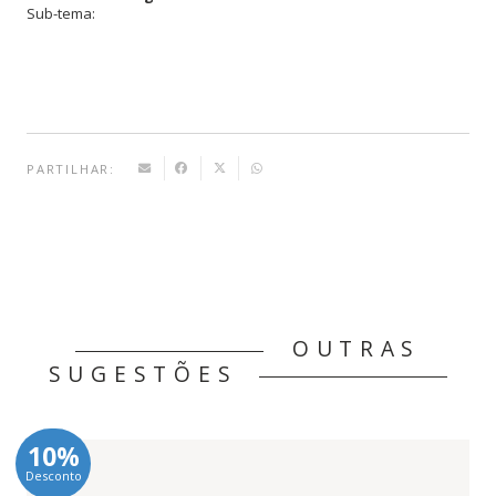
Sub-tema:
•
Português-
Espanhol
PARTILHAR:
OUTRAS
SUGESTÕES
10%
Desconto