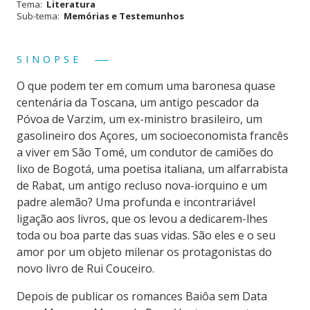
Tema:
Literatura
Sub-tema:
Memórias e Testemunhos
SINOPSE
O que podem ter em comum uma baronesa quase
centenária da Toscana, um antigo pescador da
Póvoa de Varzim, um ex-ministro brasileiro, um
gasolineiro dos Açores, um socioeconomista francês
a viver em São Tomé, um condutor de camiões do
lixo de Bogotá, uma poetisa italiana, um alfarrabista
de Rabat, um antigo recluso nova-iorquino e um
padre alemão? Uma profunda e incontrariável
ligação aos livros, que os levou a dedicarem-lhes
toda ou boa parte das suas vidas. São eles e o seu
amor por um objeto milenar os protagonistas do
novo livro de Rui Couceiro.
Depois de publicar os romances Baiôa sem Data