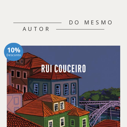
DO MESMO
AUTOR
10%
Desconto