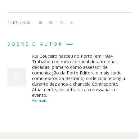
PARTILHAR:
SOBRE O AUTOR
Rui Couceiro nasceu no Porto, em 1984.
Trabalhou no meio editorial durante duas
décadas, primeiro como assessor de
comunicação da Porto Editora e mais tarde
como editor da Bertrand, onde criou e dirigiu
durante dez anos a chancela Contraponto.
Atualmente, encontra-se a comissariar o
evento…
Ver mais