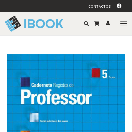
CONTACTOS