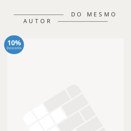
DO MESMO
AUTOR
10%
Desconto