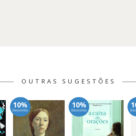
OUTRAS SUGESTÕES
10%
10%
1
Desconto
Desconto
De