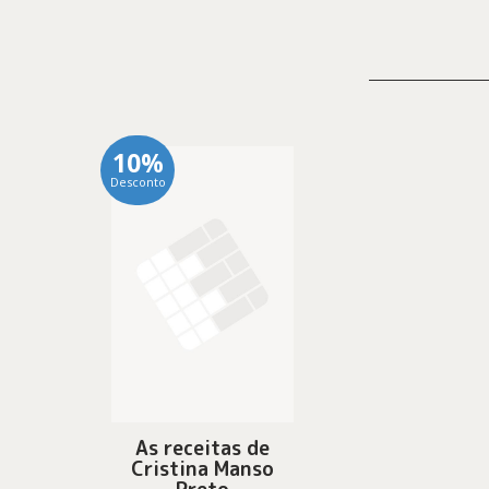
10%
Desconto
As receitas de
Cristina Manso