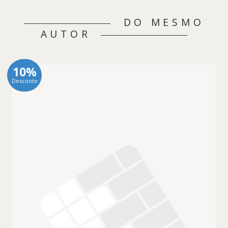
DO MESMO
AUTOR
10%
Desconto