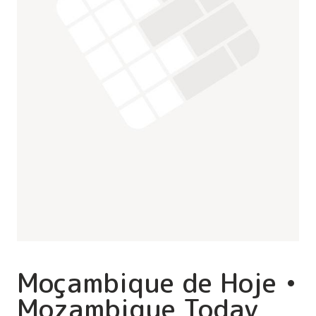
Moçambique de Hoje •
Mozambique Today