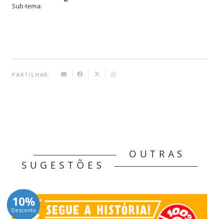
Sub-tema:
Século
XX
PARTILHAR:
OUTRAS
SUGESTÕES
10%
Desconto