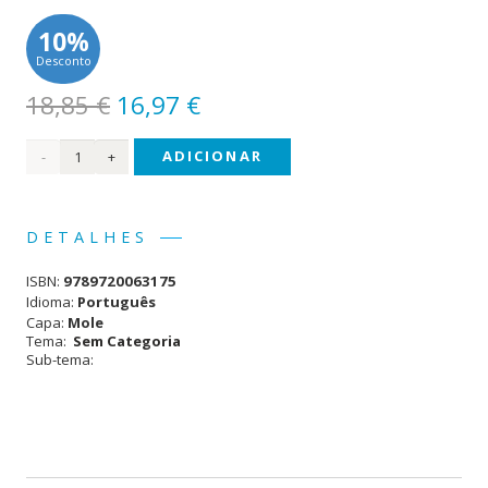
10%
Desconto
O
O
18,85
€
16,97
€
preço
preço
Quantidade
ADICIONAR
original
atual
era:
é:
de
18,85 €.
16,97 €.
#Yämmi
DETALHES
ISBN:
9789720063175
Idioma:
Português
Capa:
Mole
Tema:
Sem Categoria
Sub-tema: