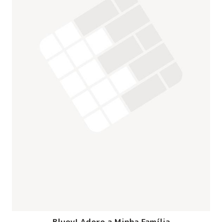
Bluey! Adoro a Minha Família