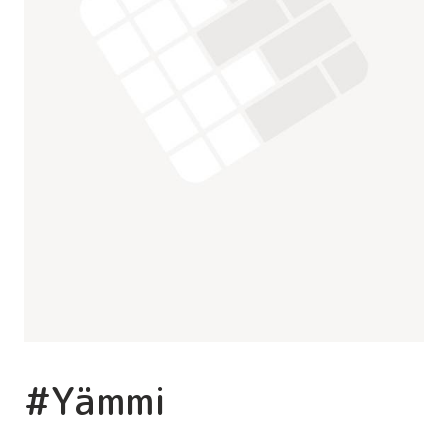
#Yämmi