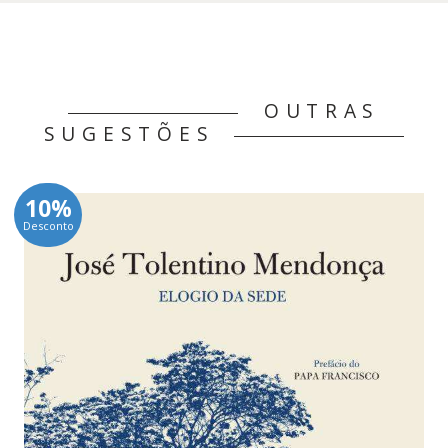
OUTRAS
SUGESTÕES
10%
Desconto