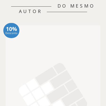
DO MESMO
AUTOR
10%
Desconto