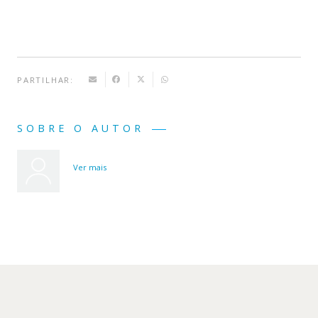
PARTILHAR:
SOBRE O AUTOR
Ver mais