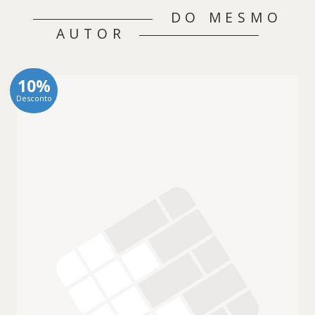
DO MESMO
AUTOR
10%
Desconto