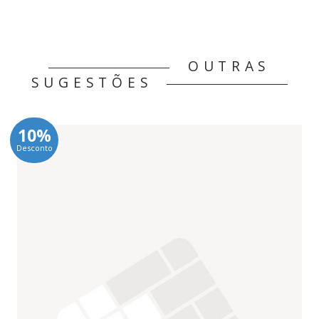
OUTRAS
SUGESTÕES
10%
Desconto