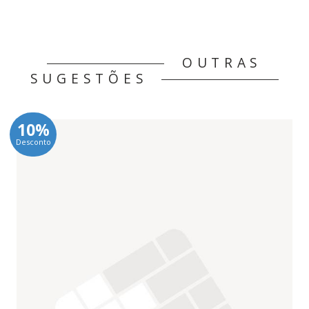
OUTRAS
SUGESTÕES
10%
Desconto