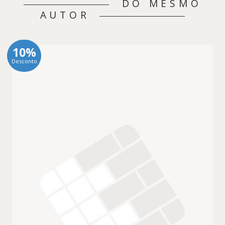
DO MESMO
AUTOR
10%
Desconto