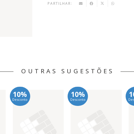
PARTILHAR:
OUTRAS SUGESTÕES
10%
10%
1
Desconto
Desconto
De