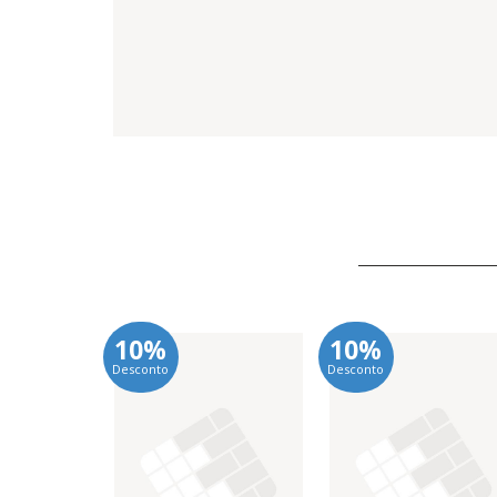
10%
10%
Desconto
Desconto