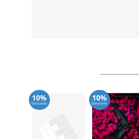
10%
10%
Desconto
Desconto