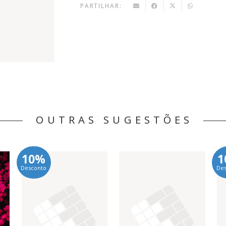
PARTILHAR:
OUTRAS SUGESTÕES
10%
1
Desconto
De