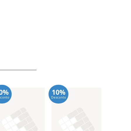
0%
10%
10%
sconto
Desconto
Desconto