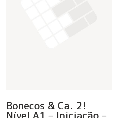
Bonecos & Ca. 2!
Nível A1 – Iniciação –