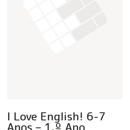
I Love English! 6-7
Anos – 1.º Ano