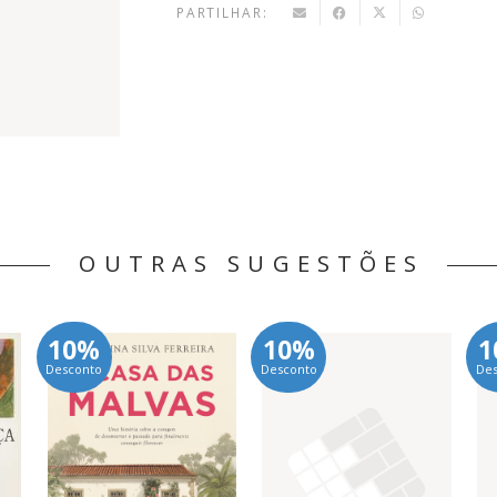
PARTILHAR:
OUTRAS SUGESTÕES
10%
10%
1
Desconto
Desconto
De