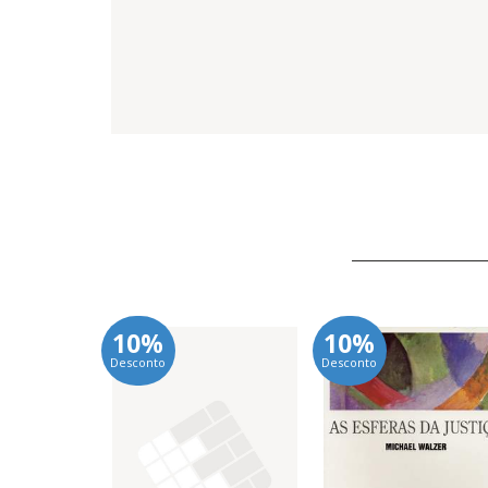
10%
10%
Desconto
Desconto