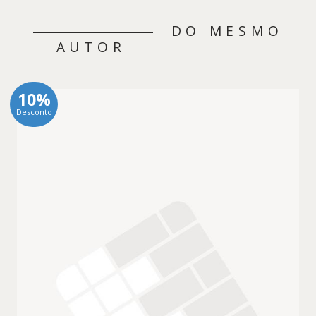
DO MESMO
AUTOR
10%
Desconto