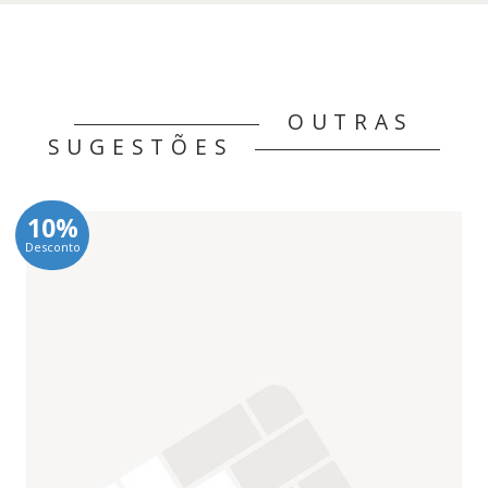
OUTRAS
SUGESTÕES
10%
Desconto