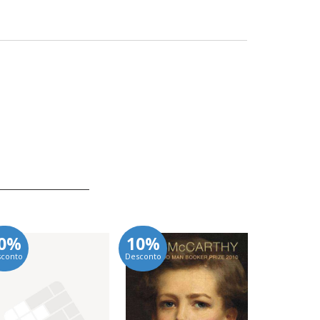
0%
10%
10%
sconto
Desconto
Desconto