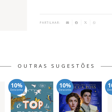
PARTILHAR:
OUTRAS SUGESTÕES
10%
10%
1
Desconto
Desconto
De