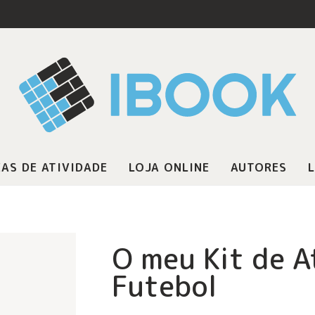
AS DE ATIVIDADE
LOJA ONLINE
AUTORES
L
O meu Kit de A
Futebol