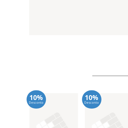
10%
10%
Desconto
Desconto