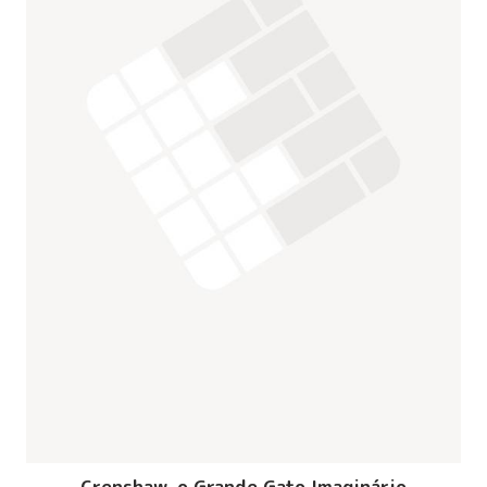
Crenshaw, o Grande Gato Imaginário