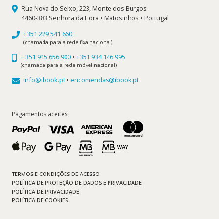
Rua Nova do Seixo, 223, Monte dos Burgos
4460-383 Senhora da Hora • Matosinhos • Portugal
+351 229 541 660
(chamada para a rede fixa nacional)
+ 351 915 656 900
•
+351 934 146 995
(chamada para a rede móvel nacional)
info@ibook.pt
•
encomendas@ibook.pt
Pagamentos aceites:
TERMOS E CONDIÇÕES DE ACESSO
POLÍTICA DE PROTEÇÃO DE DADOS E PRIVACIDADE
POLÍTICA DE PRIVACIDADE
POLÍTICA DE COOKIES