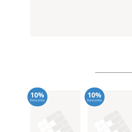
10%
10%
Desconto
Desconto