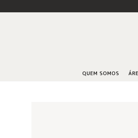
QUEM SOMOS
ÁRE