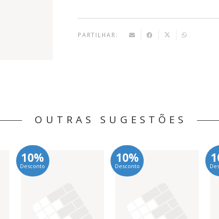
PARTILHAR:
OUTRAS SUGESTÕES
10%
10%
1
Desconto
Desconto
De