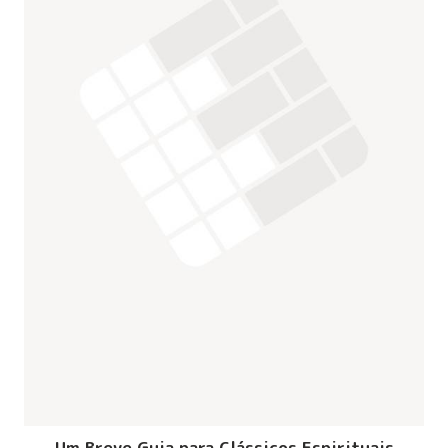
Um Breve Guia para Clássicos Espirituais