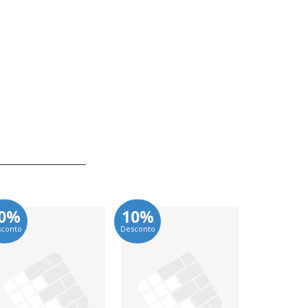
0%
10%
10%
sconto
Desconto
Desconto