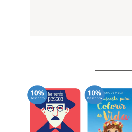
10%
10%
Desconto
Desconto