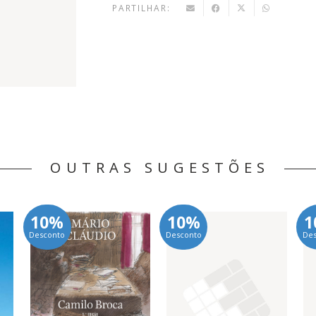
PARTILHAR:
OUTRAS SUGESTÕES
10%
10%
1
Desconto
Desconto
De