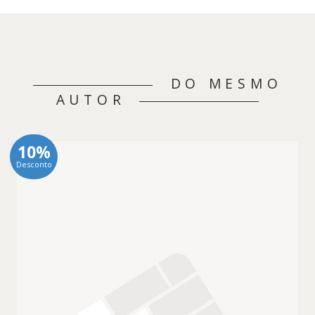
DO MESMO
AUTOR
10%
Desconto