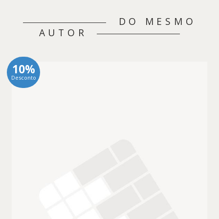
DO MESMO
AUTOR
10%
Desconto