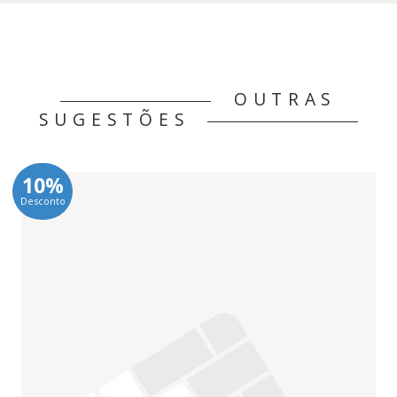
OUTRAS
SUGESTÕES
10%
Desconto