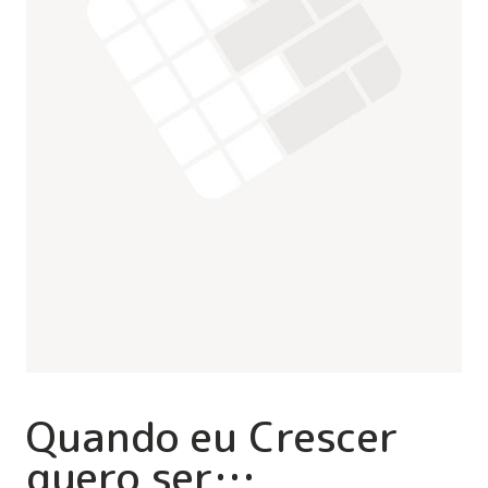
Quando eu Crescer
quero ser…