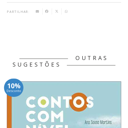
PARTILHAR:
OUTRAS
SUGESTÕES
10%
Desconto