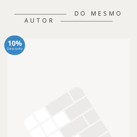
DO MESMO
AUTOR
10%
Desconto