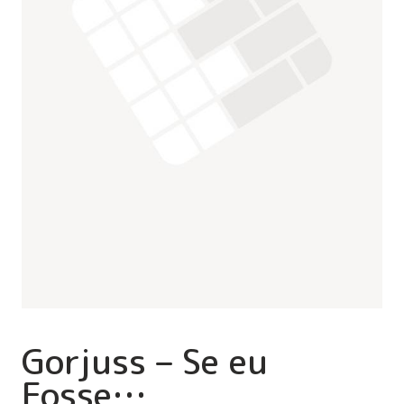
Gorjuss – Se eu
Fosse…