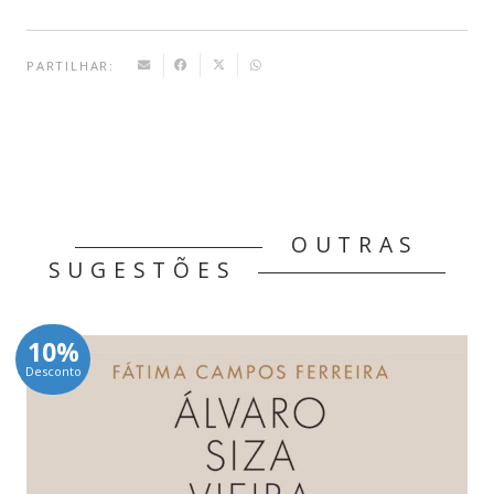
PARTILHAR:
OUTRAS
SUGESTÕES
10%
Desconto