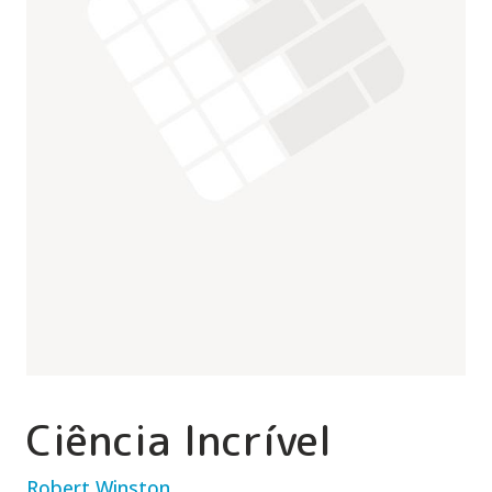
Ciência Incrível
Robert Winston