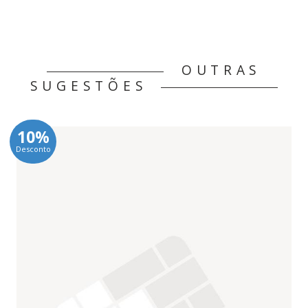
OUTRAS
SUGESTÕES
10%
Desconto