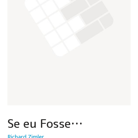
Se eu Fosse…
Richard Zimler