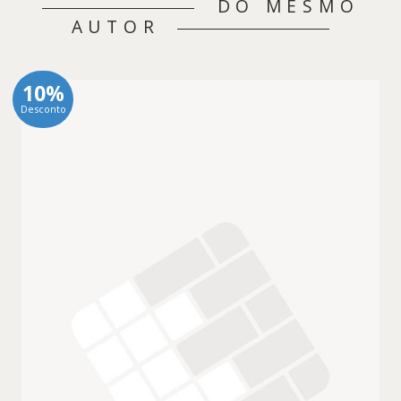
DO MESMO
AUTOR
10%
Desconto