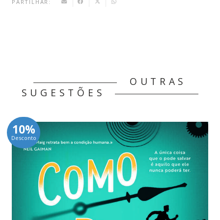
PARTILHAR:
OUTRAS
SUGESTÕES
10%
Desconto