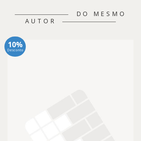
DO MESMO
AUTOR
10%
Desconto