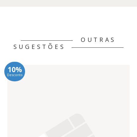
OUTRAS
SUGESTÕES
10%
Desconto