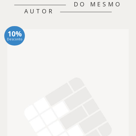
DO MESMO
AUTOR
10%
Desconto