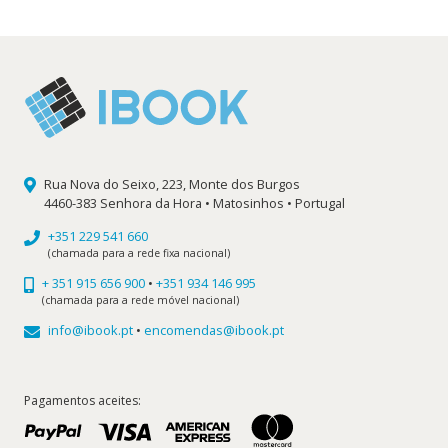
Rua Nova do Seixo, 223, Monte dos Burgos
4460-383 Senhora da Hora • Matosinhos • Portugal
+351 229 541 660
(chamada para a rede fixa nacional)
+ 351 915 656 900
•
+351 934 146 995
(chamada para a rede móvel nacional)
info@ibook.pt
•
encomendas@ibook.pt
Pagamentos aceites: