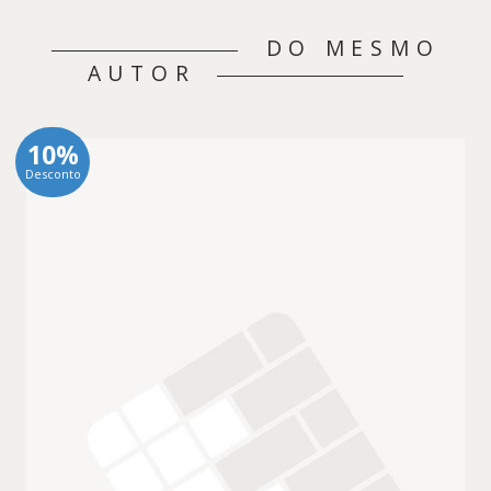
DO MESMO
AUTOR
10%
Desconto