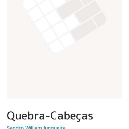
Quebra-Cabeças
Sandro William Junqueira