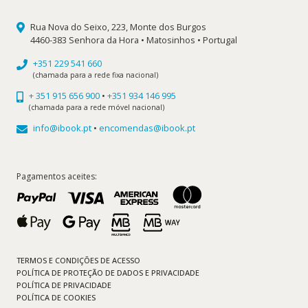
Rua Nova do Seixo, 223, Monte dos Burgos
4460-383 Senhora da Hora • Matosinhos • Portugal
+351 229 541 660
(chamada para a rede fixa nacional)
+ 351 915 656 900
•
+351 934 146 995
(chamada para a rede móvel nacional)
info@ibook.pt
•
encomendas@ibook.pt
Pagamentos aceites:
TERMOS E CONDIÇÕES DE ACESSO
POLÍTICA DE PROTEÇÃO DE DADOS E PRIVACIDADE
POLÍTICA DE PRIVACIDADE
POLÍTICA DE COOKIES