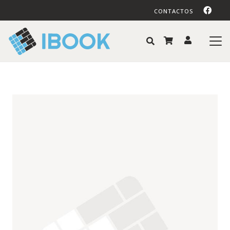
CONTACTOS