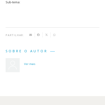
Sub-tema:
Urbana
PARTILHAR:
SOBRE O AUTOR
Ver mais