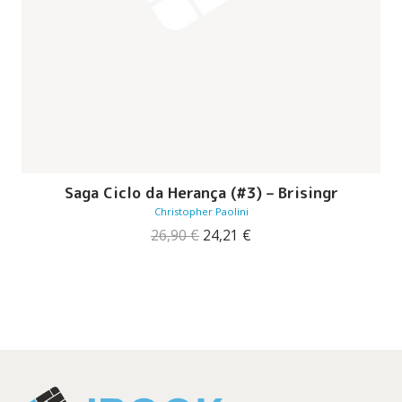
Saga Ciclo da Herança (#3) – Brisingr
Christopher Paolini
O
O
26,90
€
24,21
€
preço
preço
original
atual
era:
é:
26,90 €.
24,21 €.