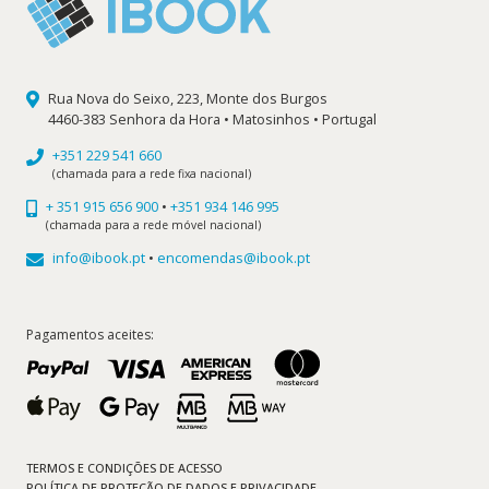
Rua Nova do Seixo, 223, Monte dos Burgos
4460-383 Senhora da Hora • Matosinhos • Portugal
+351 229 541 660
(chamada para a rede fixa nacional)
+ 351 915 656 900
•
+351 934 146 995
(chamada para a rede móvel nacional)
info@ibook.pt
•
encomendas@ibook.pt
Pagamentos aceites:
TERMOS E CONDIÇÕES DE ACESSO
POLÍTICA DE PROTEÇÃO DE DADOS E PRIVACIDADE