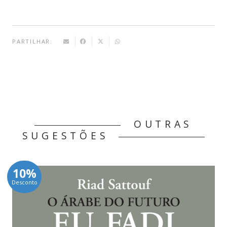
-
Gryffindor
PARTILHAR:
OUTRAS
SUGESTÕES
10%
Desconto