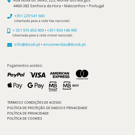
Rua Nova do Seixo, 223, Monte dos Burgos
4460-383 Senhora da Hora • Matosinhos • Portugal
+351 229 541 660
(chamada para a rede fixa nacional)
+ 351 915 656 900
•
+351 934 146 995
(chamada para a rede móvel nacional)
info@ibook.pt
•
encomendas@ibook.pt
Pagamentos aceites:
TERMOS E CONDIÇÕES DE ACESSO
POLÍTICA DE PROTEÇÃO DE DADOS E PRIVACIDADE
POLÍTICA DE PRIVACIDADE
POLÍTICA DE COOKIES