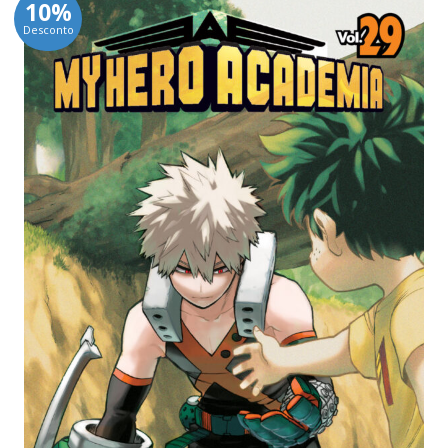
10%
Desconto