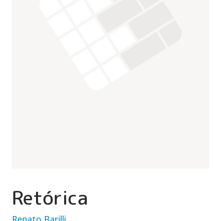
Retórica
Renato Barilli