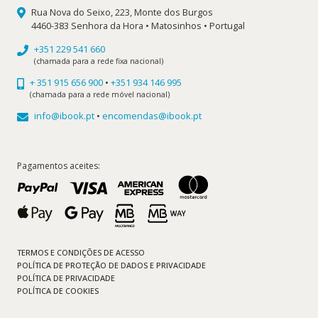
Rua Nova do Seixo, 223, Monte dos Burgos
4460-383 Senhora da Hora • Matosinhos • Portugal
+351 229 541 660
(chamada para a rede fixa nacional)
+ 351 915 656 900
•
+351 934 146 995
(chamada para a rede móvel nacional)
info@ibook.pt
•
encomendas@ibook.pt
Pagamentos aceites:
TERMOS E CONDIÇÕES DE ACESSO
POLÍTICA DE PROTEÇÃO DE DADOS E PRIVACIDADE
POLÍTICA DE PRIVACIDADE
POLÍTICA DE COOKIES