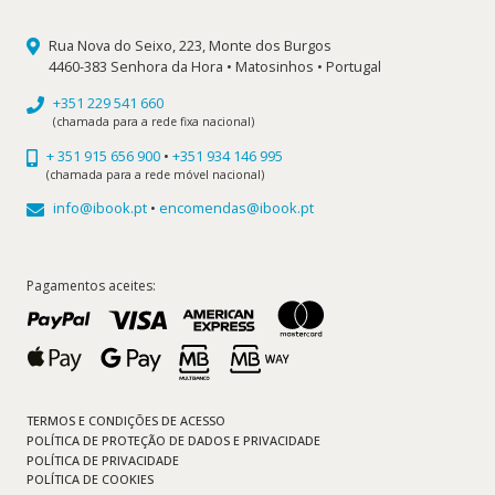
Rua Nova do Seixo, 223, Monte dos Burgos
4460-383 Senhora da Hora • Matosinhos • Portugal
+351 229 541 660
(chamada para a rede fixa nacional)
+ 351 915 656 900
•
+351 934 146 995
(chamada para a rede móvel nacional)
info@ibook.pt
•
encomendas@ibook.pt
Pagamentos aceites:
TERMOS E CONDIÇÕES DE ACESSO
POLÍTICA DE PROTEÇÃO DE DADOS E PRIVACIDADE
POLÍTICA DE PRIVACIDADE
POLÍTICA DE COOKIES