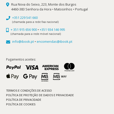
Rua Nova do Seixo, 223, Monte dos Burgos
4460-383 Senhora da Hora • Matosinhos • Portugal
+351 229 541 660
(chamada para a rede fixa nacional)
+ 351 915 656 900
•
+351 934 146 995
(chamada para a rede móvel nacional)
info@ibook.pt
•
encomendas@ibook.pt
Pagamentos aceites:
TERMOS E CONDIÇÕES DE ACESSO
POLÍTICA DE PROTEÇÃO DE DADOS E PRIVACIDADE
POLÍTICA DE PRIVACIDADE
POLÍTICA DE COOKIES