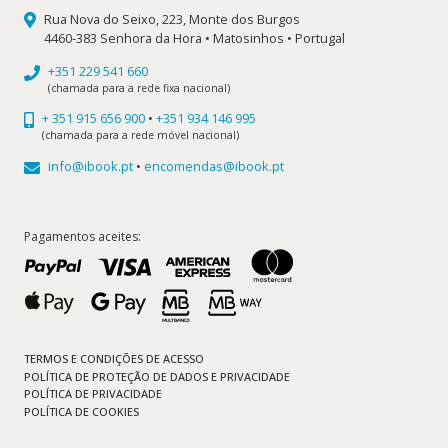
Rua Nova do Seixo, 223, Monte dos Burgos
4460-383 Senhora da Hora • Matosinhos • Portugal
+351 229 541 660
(chamada para a rede fixa nacional)
+ 351 915 656 900
•
+351 934 146 995
(chamada para a rede móvel nacional)
info@ibook.pt
•
encomendas@ibook.pt
Pagamentos aceites:
TERMOS E CONDIÇÕES DE ACESSO
POLÍTICA DE PROTEÇÃO DE DADOS E PRIVACIDADE
POLÍTICA DE PRIVACIDADE
POLÍTICA DE COOKIES