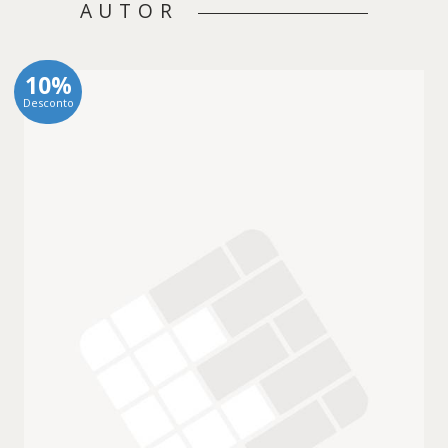
AUTOR
10%
Desconto