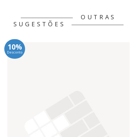
OUTRAS
SUGESTÕES
10%
Desconto