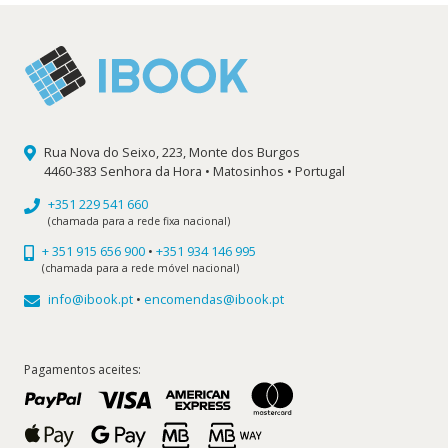
Rua Nova do Seixo, 223, Monte dos Burgos
4460-383 Senhora da Hora • Matosinhos • Portugal
+351 229 541 660
(chamada para a rede fixa nacional)
+ 351 915 656 900
•
+351 934 146 995
(chamada para a rede móvel nacional)
info@ibook.pt
•
encomendas@ibook.pt
Pagamentos aceites: